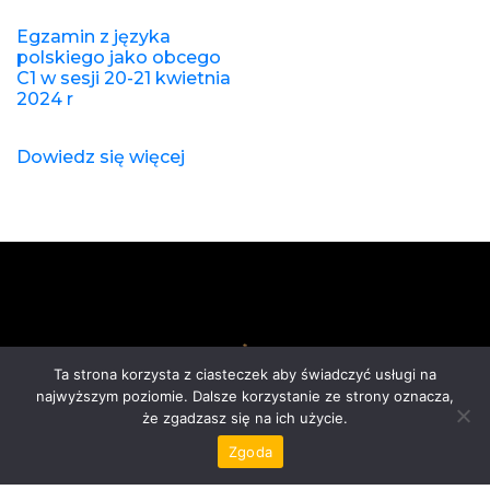
Egzamin z języka
polskiego jako obcego
C1 w sesji 20-21 kwietnia
2024 r
Dowiedz się więcej
Ta strona korzysta z ciasteczek aby świadczyć usługi na
najwyższym poziomie. Dalsze korzystanie ze strony oznacza,
że zgadzasz się na ich użycie.
Zgoda